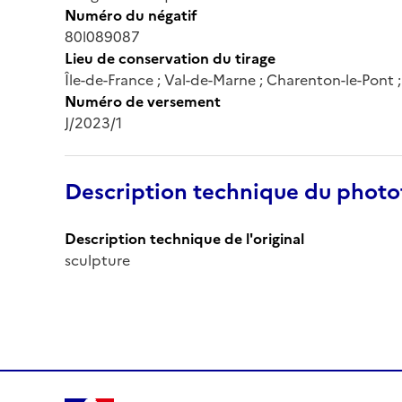
Numéro du négatif
80l089087
Lieu de conservation du tirage
Île-de-France ; Val-de-Marne ; Charenton-le-Pont
Numéro de versement
J/2023/1
Description technique du phot
Description technique de l'original
sculpture