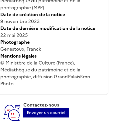
Médiathèque du patrimoine et de la
photographie (MPP)
Date de création de la notice
9 novembre 2023
Date de dernière modification de la notice
22 mai 2025
Photographe
Genestoux, Franck
Mentions légales
© Ministère de la Culture (France),
Médiathèque du patrimoine et de la
photographie, diffusion GrandPalaisRmn
Photo
Contactez-nous
Envoyer un courriel