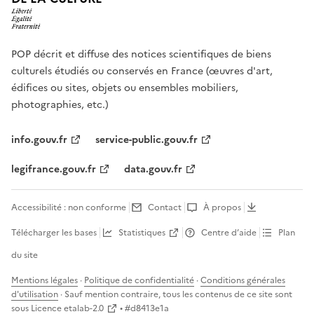
POP décrit et diffuse des notices scientifiques de biens
culturels étudiés ou conservés en France (œuvres d'art,
édifices ou sites, objets ou ensembles mobiliers,
photographies, etc.)
info.gouv.fr
service-public.gouv.fr
legifrance.gouv.fr
data.gouv.fr
Accessibilité : non conforme
Contact
À propos
Télécharger les bases
Statistiques
Centre d’aide
Plan
du site
Mentions légales
·
Politique de confidentialité
·
Conditions générales
d'utilisation
· Sauf mention contraire, tous les contenus de ce site sont
sous
Licence etalab-2.0
• #
d8413e1a