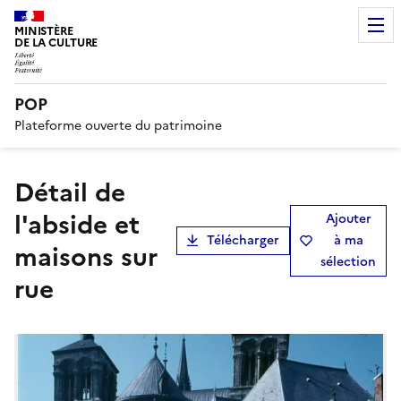
MINISTÈRE
DE LA CULTURE
POP
Plateforme ouverte du patrimoine
Détail de
l'abside et
Ajouter
Télécharger
à ma
maisons sur
sélection
rue