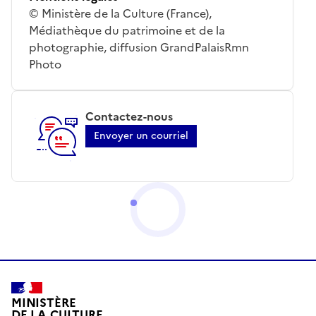
© Ministère de la Culture (France),
Médiathèque du patrimoine et de la
photographie, diffusion GrandPalaisRmn
Photo
Contactez-nous
Envoyer un courriel
MINISTÈRE
DE LA CULTURE