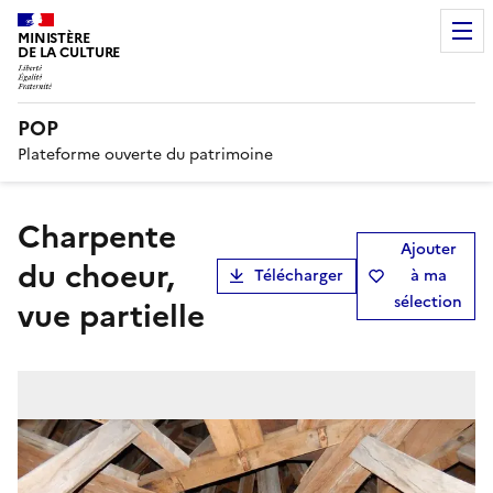
MINISTÈRE
DE LA CULTURE
POP
Plateforme ouverte du patrimoine
charpente
Ajouter
du choeur,
Télécharger
à ma
sélection
vue partielle