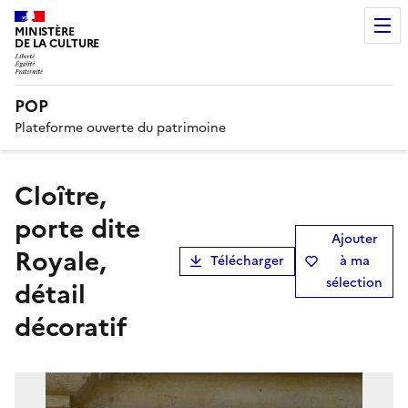
MINISTÈRE
DE LA CULTURE
POP
Plateforme ouverte du patrimoine
cloître,
porte dite
Ajouter
Royale,
Télécharger
à ma
sélection
détail
décoratif