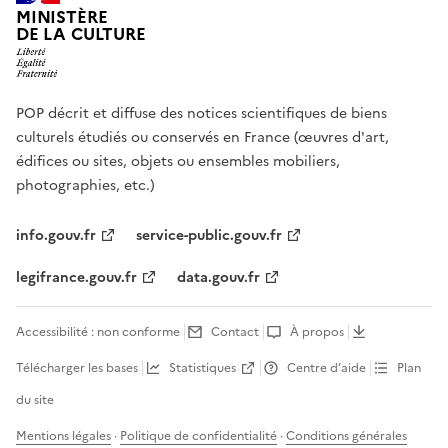
MINISTÈRE
DE LA CULTURE
POP décrit et diffuse des notices scientifiques de biens
culturels étudiés ou conservés en France (œuvres d'art,
édifices ou sites, objets ou ensembles mobiliers,
photographies, etc.)
info.gouv.fr
service-public.gouv.fr
legifrance.gouv.fr
data.gouv.fr
Accessibilité : non conforme
Contact
À propos
Télécharger les bases
Statistiques
Centre d’aide
Plan
du site
Mentions légales
·
Politique de confidentialité
·
Conditions générales