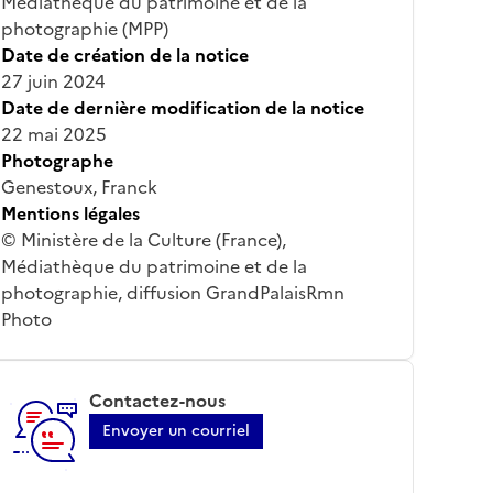
Médiathèque du patrimoine et de la
photographie (MPP)
Date de création de la notice
27 juin 2024
Date de dernière modification de la notice
22 mai 2025
Photographe
Genestoux, Franck
Mentions légales
© Ministère de la Culture (France),
Médiathèque du patrimoine et de la
photographie, diffusion GrandPalaisRmn
Photo
Contactez-nous
Envoyer un courriel