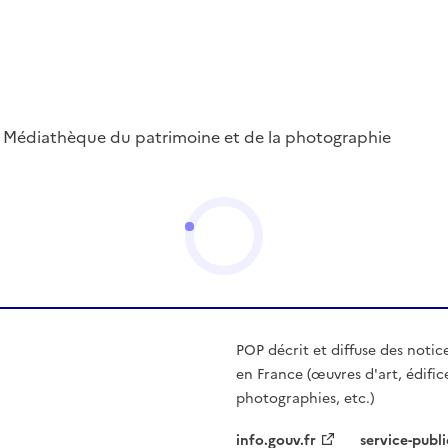
 ; Médiathèque du patrimoine et de la photographie
POP décrit et diffuse des notic
en France (œuvres d'art, édific
photographies, etc.)
info.gouv.fr
service-publi