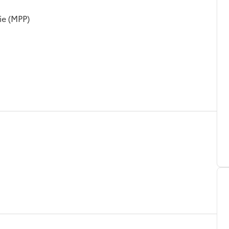
ie (MPP)