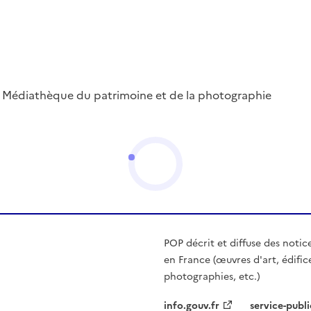
 ; Médiathèque du patrimoine et de la photographie
POP décrit et diffuse des notic
en France (œuvres d'art, édific
photographies, etc.)
info.gouv.fr
service-publi