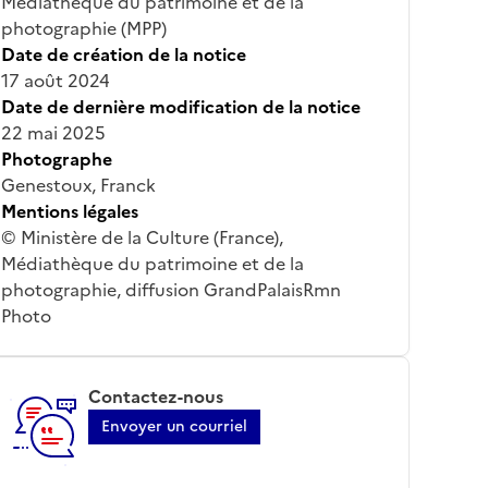
Médiathèque du patrimoine et de la
photographie (MPP)
Date de création de la notice
17 août 2024
Date de dernière modification de la notice
22 mai 2025
Photographe
Genestoux, Franck
Mentions légales
© Ministère de la Culture (France),
Médiathèque du patrimoine et de la
photographie, diffusion GrandPalaisRmn
Photo
Contactez-nous
Envoyer un courriel