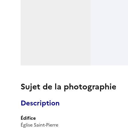
Sujet de la photographie
Description
Édifice
Église Saint-Pierre