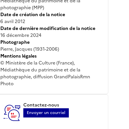
Médiathèque du patrimoine et de la
photographie (MPP)
Date de création de la notice
6 avril 2012
Date de dernière modification de la notice
16 décembre 2024
Photographe
Pierre, Jacques (1931-2006)
Mentions légales
© Ministère de la Culture (France),
Médiathèque du patrimoine et de la
photographie, diffusion GrandPalaisRmn
Photo
Contactez-nous
Envoyer un courriel