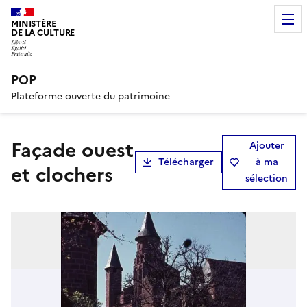
MINISTÈRE
DE LA CULTURE
POP
Plateforme ouverte du patrimoine
Façade ouest
Ajouter
Télécharger
à ma
et clochers
sélection