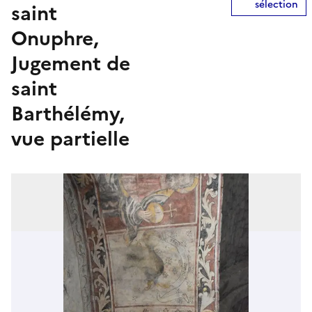
sélection
saint
Onuphre,
Jugement de
saint
Barthélémy,
vue partielle