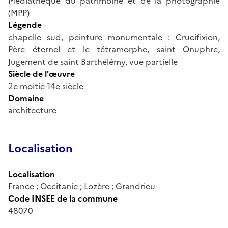
Médiathèque du patrimoine et de la photographie
(MPP)
Légende
chapelle sud, peinture monumentale : Crucifixion,
Père éternel et le tétramorphe, saint Onuphre,
Jugement de saint Barthélémy, vue partielle
Siècle de l'œuvre
2e moitié 14e siècle
Domaine
architecture
Localisation
Localisation
France ; Occitanie ; Lozère ; Grandrieu
Code INSEE de la commune
48070