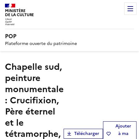
MINISTÈRE
DE LA CULTURE
POP
Plateforme ouverte du patrimoine
chapelle sud,
peinture
monumentale
: Crucifixion,
Père éternel
et le
Ajouter
tétramorphe,
Télécharger
à ma