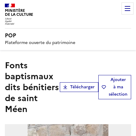
MINISTÈRE
DE LA CULTURE
POP
Plateforme ouverte du patrimoine
fonts
baptismaux
Ajouter
dits bénitiers
Télécharger
à ma
sélection
de saint
Méen