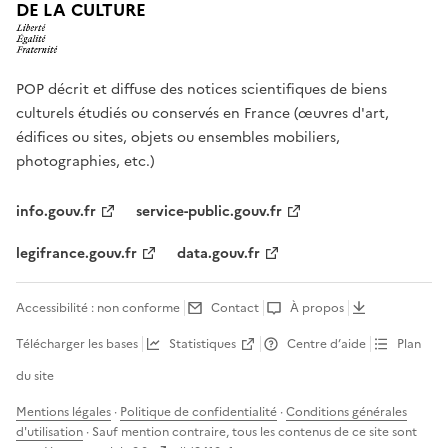
DE LA CULTURE
POP décrit et diffuse des notices scientifiques de biens
culturels étudiés ou conservés en France (œuvres d'art,
édifices ou sites, objets ou ensembles mobiliers,
photographies, etc.)
info.gouv.fr
service-public.gouv.fr
legifrance.gouv.fr
data.gouv.fr
Accessibilité : non conforme
Contact
À propos
Télécharger les bases
Statistiques
Centre d’aide
Plan
du site
Mentions légales
·
Politique de confidentialité
·
Conditions générales
d'utilisation
· Sauf mention contraire, tous les contenus de ce site sont