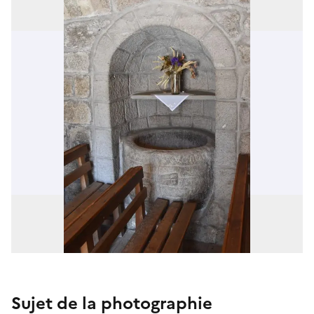
Sujet de la photographie