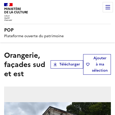
MINISTÈRE
DE LA CULTURE
POP
Plateforme ouverte du patrimoine
orangerie,
Ajouter
façades sud
Télécharger
à ma
sélection
et est