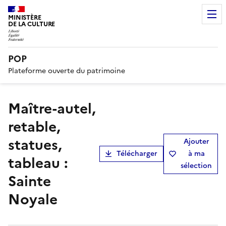
MINISTÈRE
DE LA CULTURE
POP
Plateforme ouverte du patrimoine
maître-autel,
retable,
statues,
Ajouter
Télécharger
à ma
tableau :
sélection
Sainte
Noyale