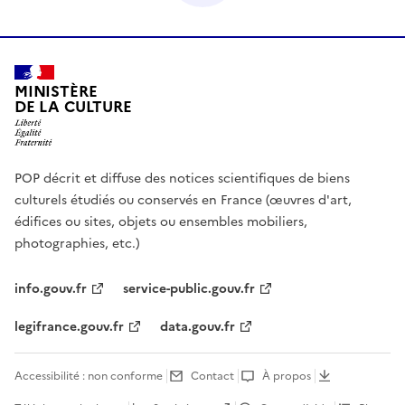
MINISTÈRE
DE LA CULTURE
POP décrit et diffuse des notices scientifiques de biens
culturels étudiés ou conservés en France (œuvres d'art,
édifices ou sites, objets ou ensembles mobiliers,
photographies, etc.)
info.gouv.fr
service-public.gouv.fr
legifrance.gouv.fr
data.gouv.fr
Accessibilité : non conforme
Contact
À propos