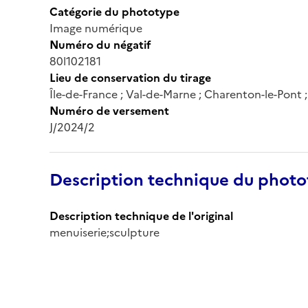
Catégorie du phototype
Image numérique
Numéro du négatif
80l102181
Lieu de conservation du tirage
Île-de-France ; Val-de-Marne ; Charenton-le-Pont
Numéro de versement
J/2024/2
Description technique du phot
Description technique de l'original
menuiserie;sculpture