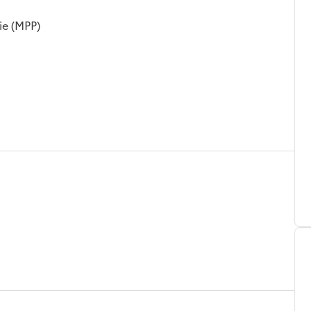
ie (MPP)