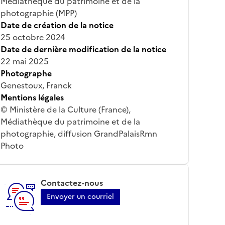
Médiathèque du patrimoine et de la
photographie (MPP)
Date de création de la notice
25 octobre 2024
Date de dernière modification de la notice
22 mai 2025
Photographe
Genestoux, Franck
Mentions légales
© Ministère de la Culture (France),
Médiathèque du patrimoine et de la
photographie, diffusion GrandPalaisRmn
Photo
Contactez-nous
Envoyer un courriel