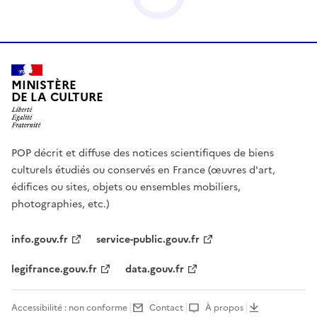
MINISTÈRE
DE LA CULTURE
POP décrit et diffuse des notices scientifiques de biens
culturels étudiés ou conservés en France (œuvres d'art,
édifices ou sites, objets ou ensembles mobiliers,
photographies, etc.)
info.gouv.fr
service-public.gouv.fr
legifrance.gouv.fr
data.gouv.fr
Accessibilité : non conforme
Contact
À propos