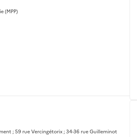
ie (MPP)
sement ; 59 rue Vercingétorix ; 34-36 rue Guilleminot