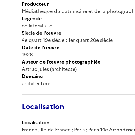
Producteur
Médiathèque du patrimoine et de la photograph
Légende
collatéral sud
Siècle de l'œuvre
4e quart 19e siècle ; 1er quart 20e siècle
Date de l'œuvre
1926
Auteur de l’œuvre photographiée
Astruc Jules (architecte)
Domaine
architecture
Localisation
Localisation
France ; Île-de-France ; Paris ; Paris 14e Arrondis