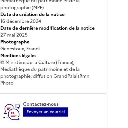
Médiathèque du patrimoine et de la
photographie (MPP)
Date de création de la notice
16 décembre 2024
Date de dernière modification de la notice
27 mai 2025
Photographe
Genestoux, Franck
Mentions légales
© Ministère de la Culture (France),
Médiathèque du patrimoine et de la
photographie, diffusion GrandPalaisRmn
Photo
Contactez-nous
Envoyer un courriel