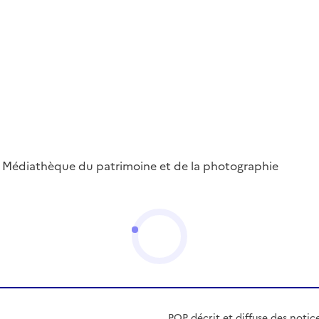
 ; Médiathèque du patrimoine et de la photographie
POP décrit et diffuse des notic