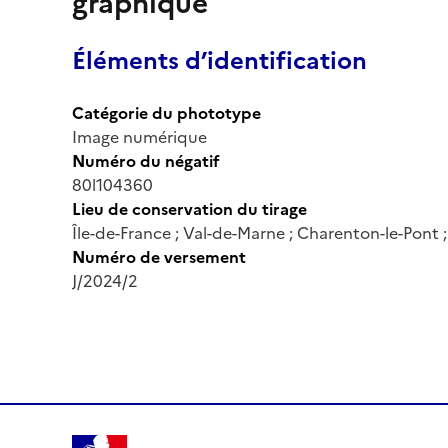
graphique
Éléments d’identification
Catégorie du phototype
Image numérique
Numéro du négatif
80l104360
Lieu de conservation du tirage
Île-de-France ; Val-de-Marne ; Charenton-le-Pont
Numéro de versement
J/2024/2