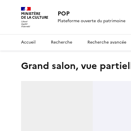
POP
MINISTÈRE
DE LA CULTURE
Plateforme ouverte du patrimoine
Accueil
Recherche
Recherche avancée
grand salon, vue partiel