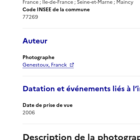
France ; Île-de-France ; Seine-et-Marne ; Maincy
Code INSEE de la commune
77269
Auteur
Photographe
Genestoux, Franck
Datation et événements liés à l
Date de prise de vue
2006
Description de la photogr