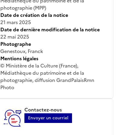
Médiathèque du patrimoine et de la
photographie (MPP)
Date de création de la notice
21 mars 2025
Date de dernière modification de la notice
22 mai 2025
Photographe
Genestoux, Franck
Mentions légales
© Ministère de la Culture (France),
Médiathèque du patrimoine et de la
photographie, diffusion GrandPalaisRmn
Photo
Contactez-nous
Envoyer un courriel