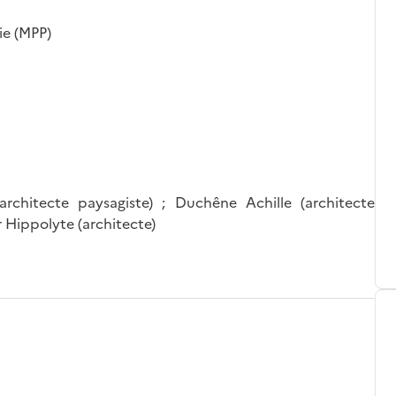
ie (MPP)
rchitecte paysagiste) ; Duchêne Achille (architecte
ur Hippolyte (architecte)