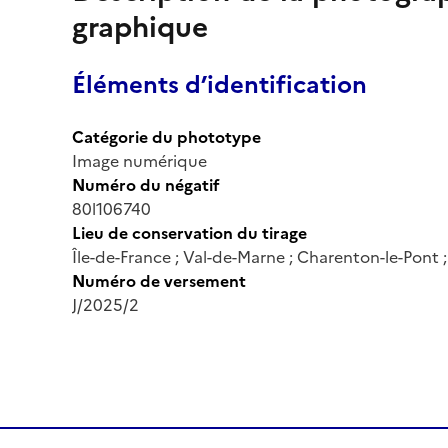
graphique
Éléments d’identification
Catégorie du phototype
Image numérique
Numéro du négatif
80l106740
Lieu de conservation du tirage
Île-de-France ; Val-de-Marne ; Charenton-le-Pont
Numéro de versement
J/2025/2