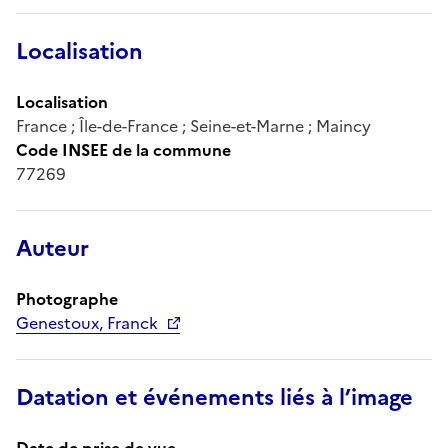
Localisation
Localisation
France ; Île-de-France ; Seine-et-Marne ; Maincy
Code INSEE de la commune
77269
Auteur
Photographe
Genestoux, Franck
Datation et événements liés à l’image
Date de prise de vue