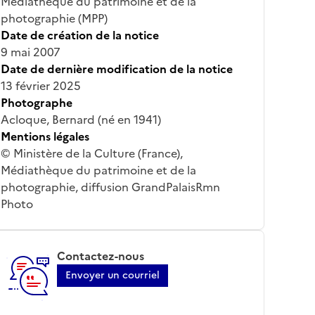
Médiathèque du patrimoine et de la
photographie (MPP)
Date de création de la notice
9 mai 2007
Date de dernière modification de la notice
13 février 2025
Photographe
Acloque, Bernard (né en 1941)
Mentions légales
© Ministère de la Culture (France),
Médiathèque du patrimoine et de la
photographie, diffusion GrandPalaisRmn
Photo
Contactez-nous
Envoyer un courriel