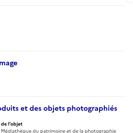
’image
duits et des objets photographiés
de l'objet
 ; Médiathèque du patrimoine et de la photographie