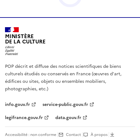
MINISTÈRE
DE LA CULTURE
POP décrit et diffuse des notices scientifiques de biens
culturels étudiés ou conservés en France (œuvres d'art,
édifices ou sites, objets ou ensembles mobiliers,
photographies, etc.)
info.gouv.fr
service-public.gouv.fr
legifrance.gouv.fr
data.gouv.fr
Accessibilité : non conforme
Contact
À propos