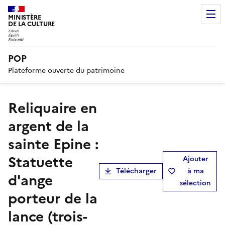
MINISTÈRE
DE LA CULTURE
POP
Plateforme ouverte du patrimoine
Reliquaire en
argent de la
sainte Epine :
Statuette
Ajouter
Télécharger
à ma
d'ange
sélection
porteur de la
lance (trois-