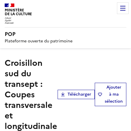
MINISTÈRE
DE LA CULTURE
POP
Plateforme ouverte du patrimoine
Croisillon
sud du
transept :
Ajouter
Coupes
Télécharger
à ma
sélection
transversale
et
longitudinale