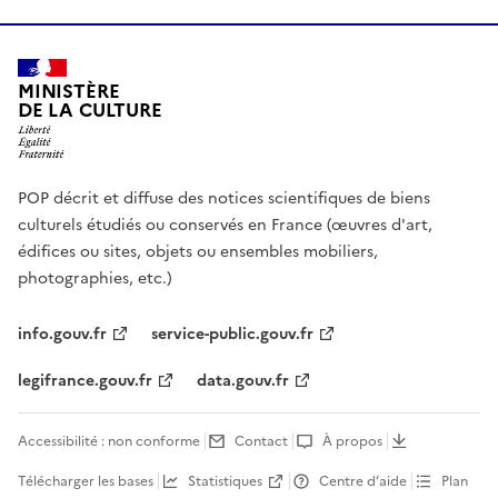
MINISTÈRE
DE LA CULTURE
POP décrit et diffuse des notices scientifiques de biens
culturels étudiés ou conservés en France (œuvres d'art,
édifices ou sites, objets ou ensembles mobiliers,
photographies, etc.)
info.gouv.fr
service-public.gouv.fr
legifrance.gouv.fr
data.gouv.fr
Accessibilité : non conforme
Contact
À propos
Télécharger les bases
Statistiques
Centre d’aide
Plan