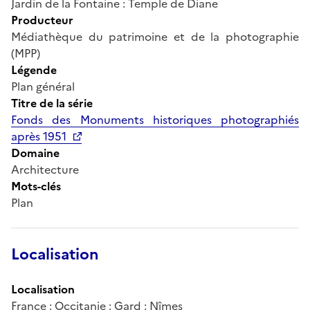
Jardin de la Fontaine : Temple de Diane
Producteur
Médiathèque du patrimoine et de la photographie
(MPP)
Légende
Plan général
Titre de la série
Fonds des Monuments historiques photographiés
après 1951
Domaine
Architecture
Mots-clés
Plan
Localisation
Localisation
France ; Occitanie ; Gard ; Nîmes