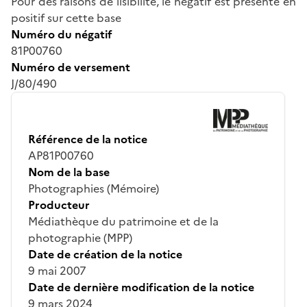
Pour des raisons de lisibilité, le négatif est présenté en
positif sur cette base
Numéro du négatif
81P00760
Numéro de versement
J/80/490
Référence de la notice
AP81P00760
Nom de la base
Photographies (Mémoire)
Producteur
Médiathèque du patrimoine et de la
photographie (MPP)
Date de création de la notice
9 mai 2007
Date de dernière modification de la notice
9 mars 2024