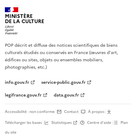
MINISTÈRE
DE LA CULTURE
POP décrit et diffuse des notices scientifiques de biens
culturels étudiés ou conservés en France (œuvres d'art,
édifices ou sites, objets ou ensembles mobiliers,
photographies, etc.)
info.gouv.fr
service-public.gouv.fr
legifrance.gouv.fr
data.gouv.fr
Accessibilité : non conforme
Contact
À propos
Télécharger les bases
Statistiques
Centre d’aide
Plan
du site