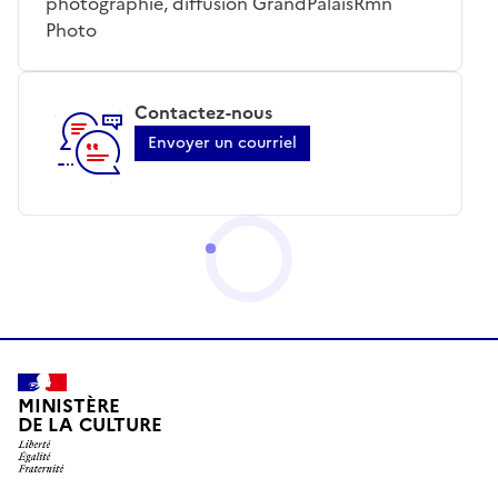
photographie, diffusion GrandPalaisRmn
Photo
Contactez-nous
Envoyer un courriel
MINISTÈRE
DE LA CULTURE