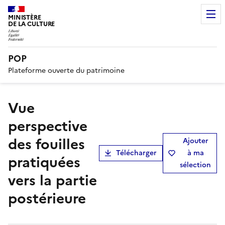
MINISTÈRE
DE LA CULTURE
POP
Plateforme ouverte du patrimoine
Vue
perspective
des fouilles
Ajouter
Télécharger
à ma
pratiquées
sélection
vers la partie
postérieure