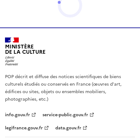
MINISTÈRE
DE LA CULTURE
POP décrit et diffuse des notices scientifiques de biens
culturels étudiés ou conservés en France (œuvres d'art,
édifices ou sites, objets ou ensembles mobiliers,
photographies, etc.)
info.gouv.fr
service-public.gouv.fr
legifrance.gouv.fr
data.gouv.fr