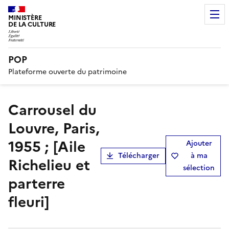
MINISTÈRE
DE LA CULTURE
POP
Plateforme ouverte du patrimoine
Carrousel du
Louvre, Paris,
1955 ; [Aile
Ajouter
Télécharger
à ma
Richelieu et
sélection
parterre
fleuri]