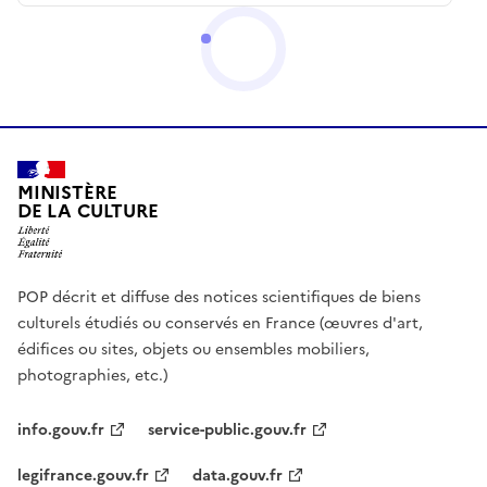
MINISTÈRE
DE LA CULTURE
POP décrit et diffuse des notices scientifiques de biens
culturels étudiés ou conservés en France (œuvres d'art,
édifices ou sites, objets ou ensembles mobiliers,
photographies, etc.)
info.gouv.fr
service-public.gouv.fr
legifrance.gouv.fr
data.gouv.fr