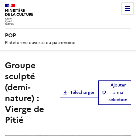
MINISTÈRE
DE LA CULTURE
POP
Plateforme ouverte du patrimoine
groupe
sculpté
(demi-
Ajouter
Télécharger
à ma
nature) :
sélection
Vierge de
Pitié