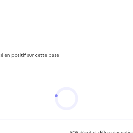
nté en positif sur cette base
POP décrit et diffuse des notic