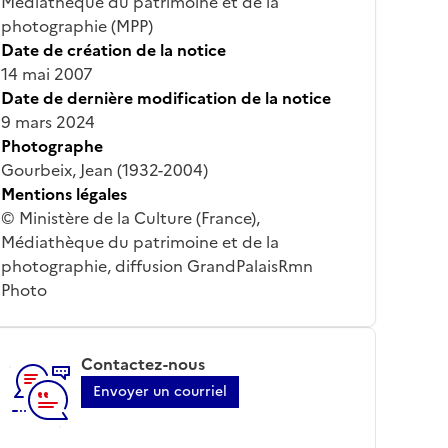
Médiathèque du patrimoine et de la
photographie (MPP)
Date de création de la notice
14 mai 2007
Date de dernière modification de la notice
9 mars 2024
Photographe
Gourbeix, Jean (1932-2004)
Mentions légales
© Ministère de la Culture (France),
Médiathèque du patrimoine et de la
photographie, diffusion GrandPalaisRmn
Photo
Contactez-nous
Envoyer un courriel