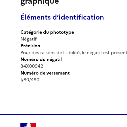
graphique
Éléments d’identification
Catégorie du phototype
Négatif
Précision
Pour des raisons de lisibilité, le négatif est prése
Numéro du négatif
84X00942
Numéro de versement
J/80/490