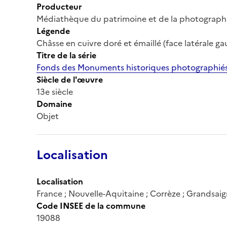
Producteur
Médiathèque du patrimoine et de la photograph
Légende
Châsse en cuivre doré et émaillé (face latérale ga
Titre de la série
Fonds des Monuments historiques photographiés
Siècle de l'œuvre
13e siècle
Domaine
Objet
Localisation
Localisation
France ; Nouvelle-Aquitaine ; Corrèze ; Grandsai
Code INSEE de la commune
19088