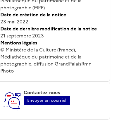
Médiathèque du patrimoine et de la
photographie (MPP)
Date de création de la notice
23 mai 2022
Date de dernière modification de la notice
21 septembre 2023
Mentions légales
© Ministère de la Culture (France),
Médiathèque du patrimoine et de la
photographie, diffusion GrandPalaisRmn
Photo
Contactez-nous
Envoyer un courriel