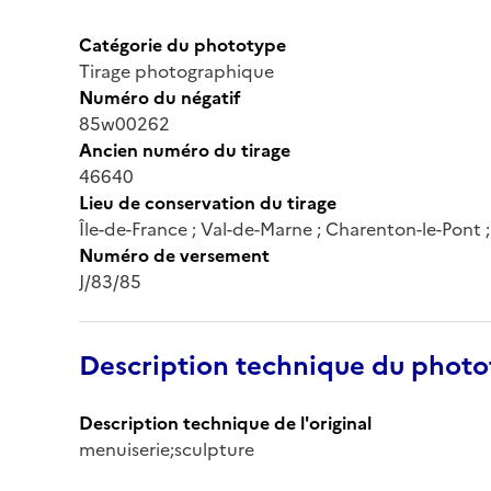
Catégorie du phototype
Tirage photographique
Numéro du négatif
85w00262
Ancien numéro du tirage
46640
Lieu de conservation du tirage
Île-de-France ; Val-de-Marne ; Charenton-le-Pont
Numéro de versement
J/83/85
Description technique du phot
Description technique de l'original
menuiserie;sculpture