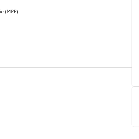
ie (MPP)