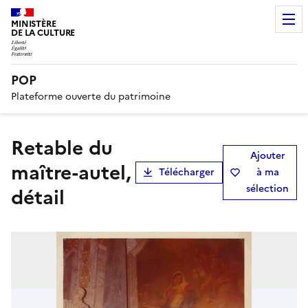
MINISTÈRE
DE LA CULTURE
POP
Plateforme ouverte du patrimoine
retable du
Ajouter
maître-autel,
Télécharger
à ma
sélection
détail