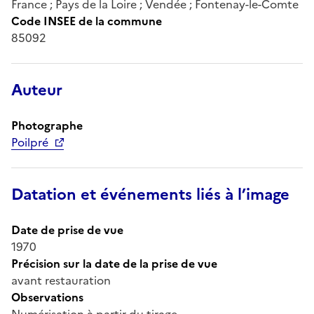
France ; Pays de la Loire ; Vendée ; Fontenay-le-Comte
Code INSEE de la commune
85092
Auteur
Photographe
Poilpré
Datation et événements liés à l’image
Date de prise de vue
1970
Précision sur la date de la prise de vue
avant restauration
Observations
Numérisation à partir du tirage