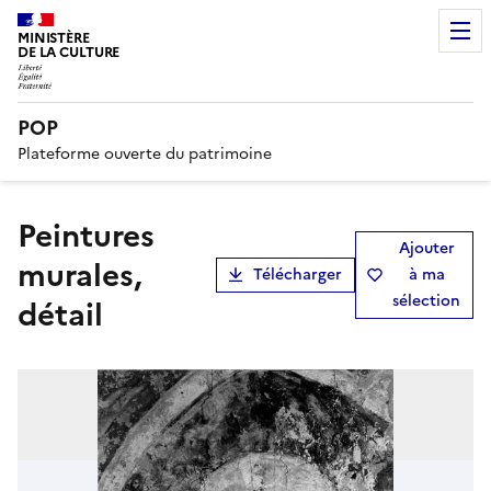
MINISTÈRE
DE LA CULTURE
POP
Plateforme ouverte du patrimoine
peintures
Ajouter
murales,
Télécharger
à ma
sélection
détail