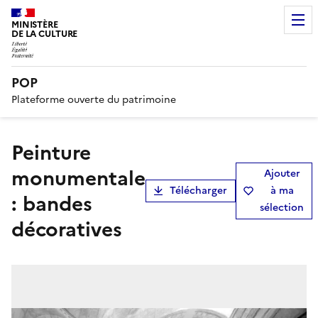
MINISTÈRE
DE LA CULTURE
POP
Plateforme ouverte du patrimoine
peinture
monumentale
Ajouter
Télécharger
à ma
: bandes
sélection
décoratives