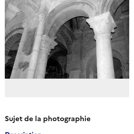
Sujet de la photographie