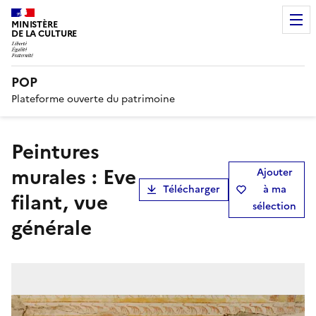
MINISTÈRE
DE LA CULTURE
POP
Plateforme ouverte du patrimoine
peintures
murales : Eve
Ajouter
Télécharger
à ma
filant, vue
sélection
générale