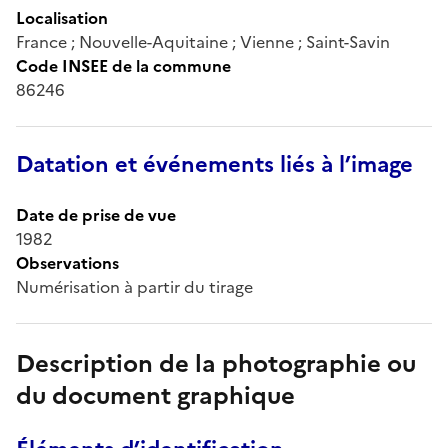
Localisation
France ; Nouvelle-Aquitaine ; Vienne ; Saint-Savin
Code INSEE de la commune
86246
Datation et événements liés à l’image
Date de prise de vue
1982
Observations
Numérisation à partir du tirage
Description de la photographie ou
du document graphique