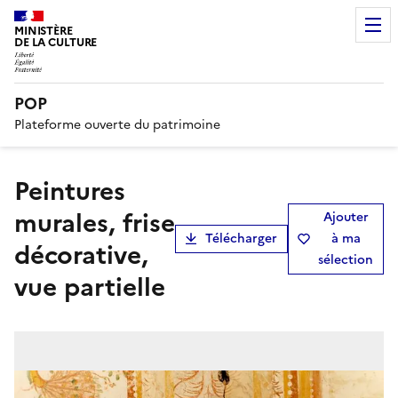
MINISTÈRE
DE LA CULTURE
POP
Plateforme ouverte du patrimoine
peintures
murales, frise
Ajouter
Télécharger
à ma
décorative,
sélection
vue partielle