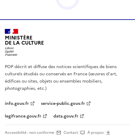
MINISTÈRE
DE LA CULTURE
POP décrit et diffuse des notices scientifiques de biens
culturels étudiés ou conservés en France (œuvres d'art,
édifices ou sites, objets ou ensembles mobiliers,
photographies, etc.)
info.gouv.fr
service-public.gouv.fr
legifrance.gouv.fr
data.gouv.fr
Accessibilité : non conforme
Contact
À propos