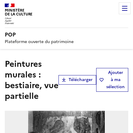
MINISTÈRE
DE LA CULTURE
POP
Plateforme ouverte du patrimoine
peintures
murales :
Ajouter
Télécharger
à ma
bestiaire, vue
sélection
partielle