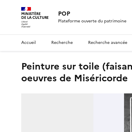
POP
MINISTÈRE
DE LA CULTURE
Plateforme ouverte du patrimoine
Accueil
Recherche
Recherche avancée
Peinture sur toile (faisant partie d'un ensemble) : Les
oeuvres de Miséricorde