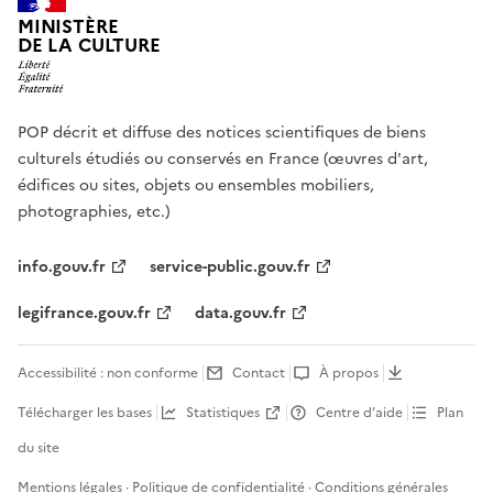
MINISTÈRE
DE LA CULTURE
POP décrit et diffuse des notices scientifiques de biens
culturels étudiés ou conservés en France (œuvres d'art,
édifices ou sites, objets ou ensembles mobiliers,
photographies, etc.)
info.gouv.fr
service-public.gouv.fr
legifrance.gouv.fr
data.gouv.fr
Accessibilité : non conforme
Contact
À propos
Télécharger les bases
Statistiques
Centre d’aide
Plan
du site
Mentions légales
·
Politique de confidentialité
·
Conditions générales