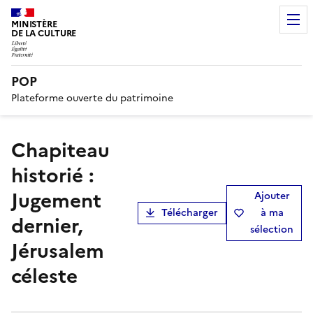
MINISTÈRE
DE LA CULTURE
POP
Plateforme ouverte du patrimoine
Chapiteau
historié :
Jugement
Ajouter
Télécharger
à ma
dernier,
sélection
Jérusalem
céleste