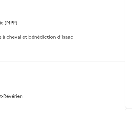
ie (MPP)
e à cheval et bénédiction d’Isaac
t-Révérien