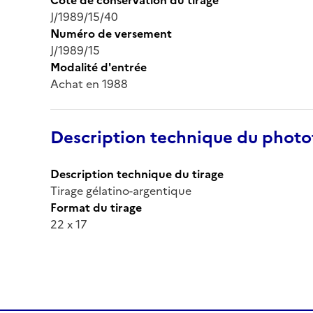
J/1989/15/40
Numéro de versement
J/1989/15
Modalité d'entrée
Achat en 1988
Description technique du phot
Description technique du tirage
Tirage gélatino-argentique
Format du tirage
22 x 17