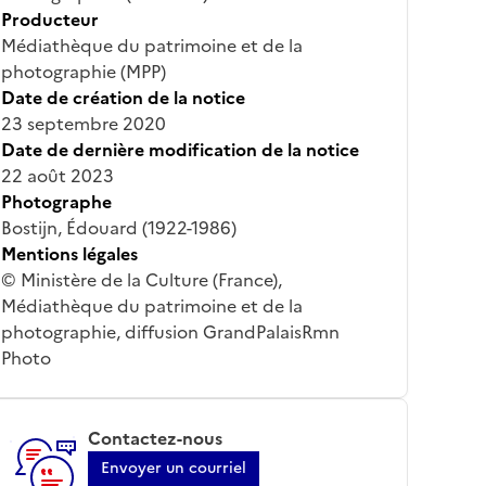
Producteur
Médiathèque du patrimoine et de la
photographie (MPP)
Date de création de la notice
23 septembre 2020
Date de dernière modification de la notice
22 août 2023
Photographe
Bostijn, Édouard (1922-1986)
Mentions légales
© Ministère de la Culture (France),
Médiathèque du patrimoine et de la
photographie, diffusion GrandPalaisRmn
Photo
Contactez-nous
Envoyer un courriel