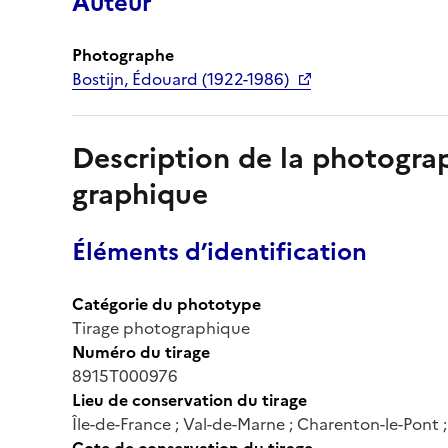
Auteur
Photographe
Bostijn, Édouard (1922-1986)
Description de la photogr
graphique
Éléments d’identification
Catégorie du phototype
Tirage photographique
Numéro du tirage
8915T000976
Lieu de conservation du tirage
Île-de-France ; Val-de-Marne ; Charenton-le-Pont
Cote de conservation du tirage