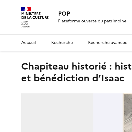
POP
MINISTÈRE
DE LA CULTURE
Plateforme ouverte du patrimoine
Accueil
Recherche
Recherche avancée
Chapiteau historié : histoire de Jacob, personnage à cheval
et bénédiction d’Isaac