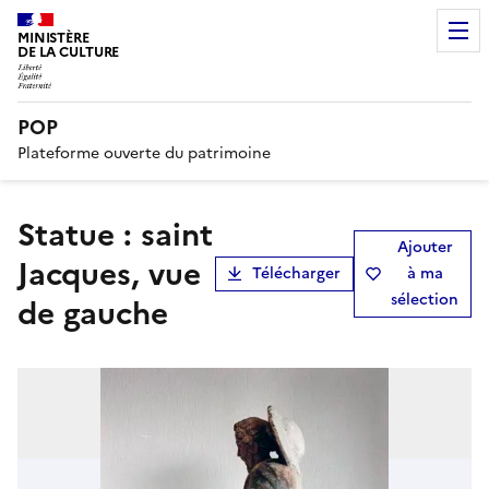
MINISTÈRE
DE LA CULTURE
POP
Plateforme ouverte du patrimoine
statue : saint
Ajouter
Jacques, vue
Télécharger
à ma
sélection
de gauche