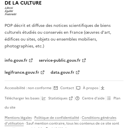
DE LA CULTURE
POP décrit et diffuse des notices scientifiques de biens
culturels étudiés ou conservés en France (œuvres d'art,
édifices ou sites, objets ou ensembles mobiliers,
photographies, etc.)
info.gouv.fr
service-public.gouv.fr
legifrance.gouv.fr
data.gouv.fr
Accessibilité : non conforme
Contact
À propos
Télécharger les bases
Statistiques
Centre d’aide
Plan
du site
Mentions légales
·
Politique de confidentialité
·
Conditions générales
d'utilisation
· Sauf mention contraire, tous les contenus de ce site sont