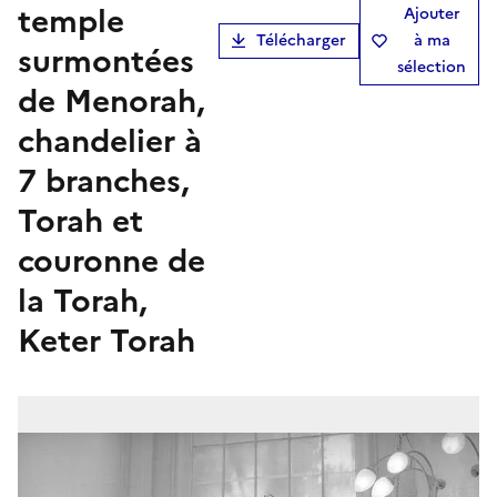
temple
Ajouter
Télécharger
à ma
surmontées
sélection
de Menorah,
chandelier à
7 branches,
Torah et
couronne de
la Torah,
Keter Torah