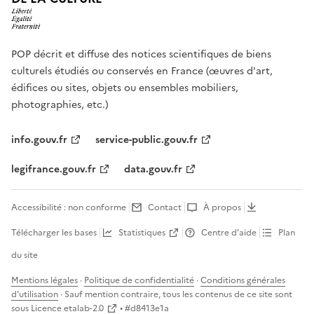
POP décrit et diffuse des notices scientifiques de biens
culturels étudiés ou conservés en France (œuvres d'art,
édifices ou sites, objets ou ensembles mobiliers,
photographies, etc.)
info.gouv.fr
service-public.gouv.fr
legifrance.gouv.fr
data.gouv.fr
Accessibilité : non conforme
Contact
À propos
Télécharger les bases
Statistiques
Centre d’aide
Plan
du site
Mentions légales
·
Politique de confidentialité
·
Conditions générales
d'utilisation
· Sauf mention contraire, tous les contenus de ce site sont
sous
Licence etalab-2.0
• #
d8413e1a