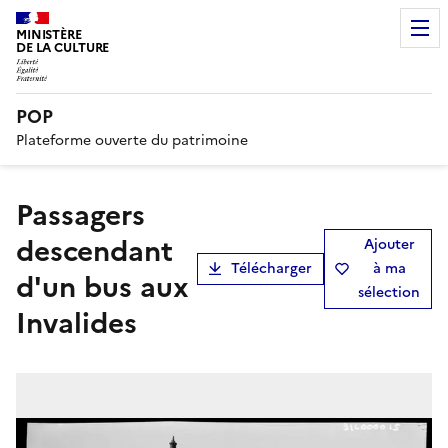
MINISTÈRE
DE LA CULTURE
POP
Plateforme ouverte du patrimoine
Passagers
descendant
Ajouter
Télécharger
à ma
d'un bus aux
sélection
Invalides