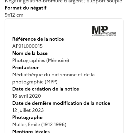
Négatif gélatino-bromure d'argent ; Support souple
Format du négatif
9x12 cm
Référence de la notice
AP91L000015
Nom de la base
Photographies (Mémoire)
Producteur
Médiathèque du patrimoine et de la
photographie (MPP)
Date de création de la notice
16 avril 2020
Date de dernière modification de la notice
12 juillet 2023
Photographe
Muller, Émile (1912-1996)
Mentions légales