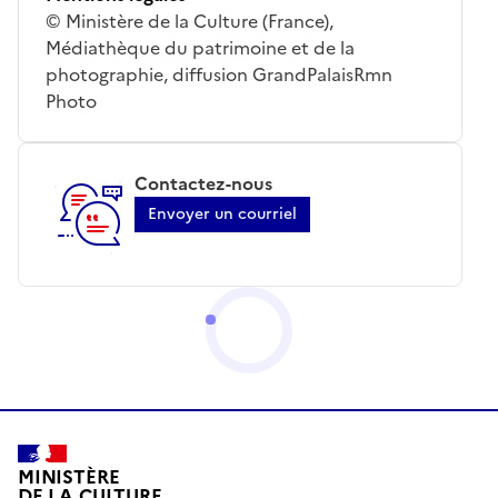
© Ministère de la Culture (France),
Médiathèque du patrimoine et de la
photographie, diffusion GrandPalaisRmn
Photo
Contactez-nous
Envoyer un courriel
MINISTÈRE
DE LA CULTURE