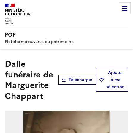
MINISTÈRE
DE LA CULTURE
POP
Plateforme ouverte du patrimoine
dalle
funéraire de
Ajouter
Télécharger
à ma
Marguerite
sélection
Chappart