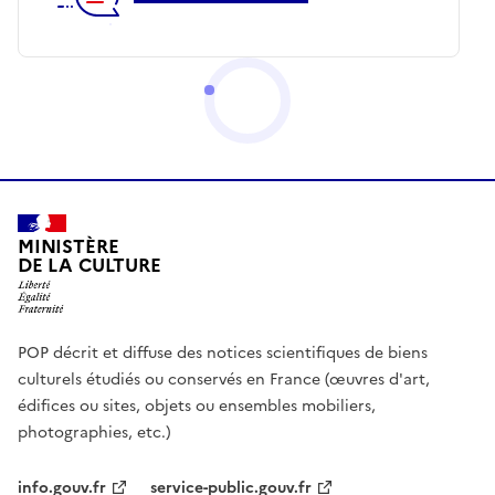
MINISTÈRE
DE LA CULTURE
POP décrit et diffuse des notices scientifiques de biens
culturels étudiés ou conservés en France (œuvres d'art,
édifices ou sites, objets ou ensembles mobiliers,
photographies, etc.)
info.gouv.fr
service-public.gouv.fr