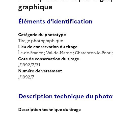
graphique
Éléments d’identification
Catégorie du phototype
Tirage photographique
Lieu de conservation du tirage
Île-de-France ; Val-de-Marne ; Charenton-le-Pont
Cote de conservation du tirage
J/1992/7/31
Numéro de versement
J/1992/7
Description technique du phot
Description technique du tirage