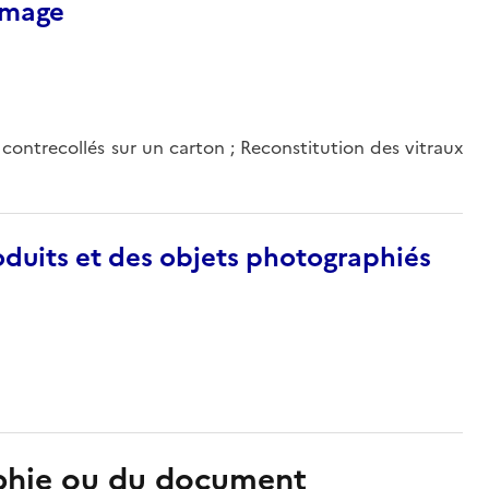
’image
 contrecollés sur un carton ; Reconstitution des vitraux
duits et des objets photographiés
aphie ou du document