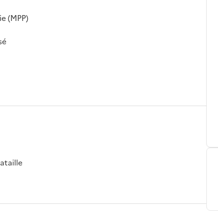
ie (MPP)
sé
ataille