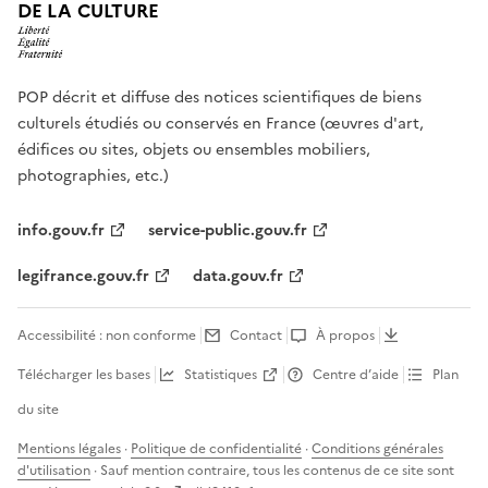
DE LA CULTURE
POP décrit et diffuse des notices scientifiques de biens
culturels étudiés ou conservés en France (œuvres d'art,
édifices ou sites, objets ou ensembles mobiliers,
photographies, etc.)
info.gouv.fr
service-public.gouv.fr
legifrance.gouv.fr
data.gouv.fr
Accessibilité : non conforme
Contact
À propos
Télécharger les bases
Statistiques
Centre d’aide
Plan
du site
Mentions légales
·
Politique de confidentialité
·
Conditions générales
d'utilisation
· Sauf mention contraire, tous les contenus de ce site sont