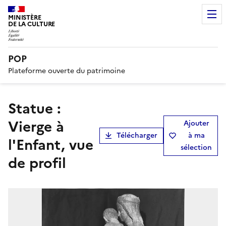
MINISTÈRE
DE LA CULTURE
POP
Plateforme ouverte du patrimoine
statue :
Vierge à
Ajouter
Télécharger
à ma
l'Enfant, vue
sélection
de profil