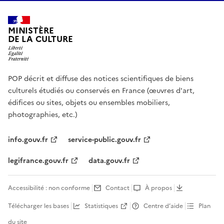
MINISTÈRE
DE LA CULTURE
POP décrit et diffuse des notices scientifiques de biens
culturels étudiés ou conservés en France (œuvres d'art,
édifices ou sites, objets ou ensembles mobiliers,
photographies, etc.)
info.gouv.fr
service-public.gouv.fr
legifrance.gouv.fr
data.gouv.fr
Accessibilité : non conforme
Contact
À propos
Télécharger les bases
Statistiques
Centre d’aide
Plan
du site