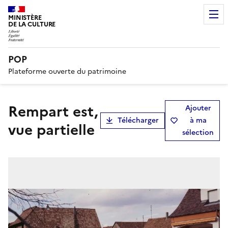
MINISTÈRE
DE LA CULTURE
POP
Plateforme ouverte du patrimoine
Rempart est,
Ajouter
Télécharger
à ma
vue partielle
sélection