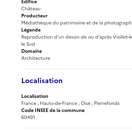
Édifice
Château
Producteur
Médiathèque du patrimoine et de la photograph
Légende
Reproduction d’un dessin de ou d’après Viollet-l
le Sud
Domaine
Architecture
Localisation
Localisation
France ; Hauts-de-France ; Oise ; Pierrefonds
Code INSEE de la commune
60491