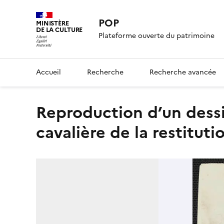
POP
MINISTÈRE
DE LA CULTURE
Plateforme ouverte du patrimoine
Accueil
Recherche
Recherche avancée
Reproduction d’un dessin de ou d’après Viollet-le-Duc. Vue
cavalière de la restitut