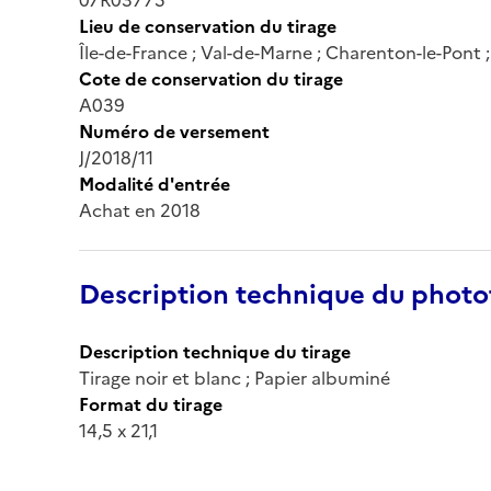
Lieu de conservation du tirage
Île-de-France ; Val-de-Marne ; Charenton-le-Pont
Cote de conservation du tirage
A039
Numéro de versement
J/2018/11
Modalité d'entrée
Achat en 2018
Description technique du phot
Description technique du tirage
Tirage noir et blanc ; Papier albuminé
Format du tirage
14,5 x 21,1