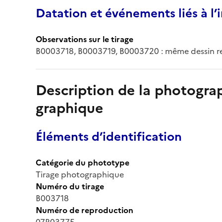
Datation et événements liés à l
Observations sur le tirage
B0003718, B0003719, B0003720 : même dessin r
Description de la photogr
graphique
Éléments d’identification
Catégorie du phototype
Tirage photographique
Numéro du tirage
B003718
Numéro de reproduction
07R03775