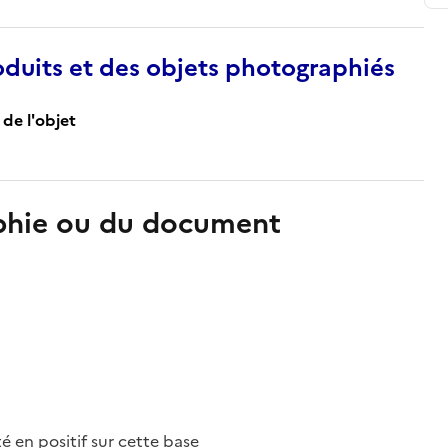
duits et des objets photographiés
de l'objet
aphie ou du document
nté en positif sur cette base