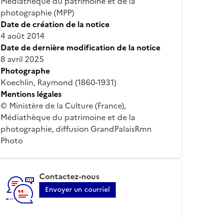
Médiathèque du patrimoine et de la
photographie (MPP)
Date de création de la notice
4 août 2014
Date de dernière modification de la notice
8 avril 2025
Photographe
Koechlin, Raymond (1860-1931)
Mentions légales
© Ministère de la Culture (France),
Médiathèque du patrimoine et de la
photographie, diffusion GrandPalaisRmn
Photo
Contactez-nous
Envoyer un courriel