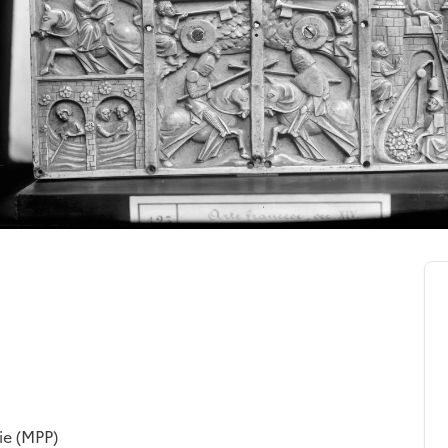
ie (MPP)