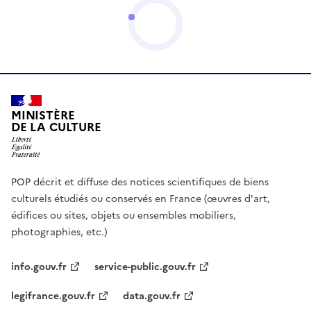
MINISTÈRE
DE LA CULTURE
POP décrit et diffuse des notices scientifiques de biens
culturels étudiés ou conservés en France (œuvres d'art,
édifices ou sites, objets ou ensembles mobiliers,
photographies, etc.)
info.gouv.fr
service-public.gouv.fr
legifrance.gouv.fr
data.gouv.fr