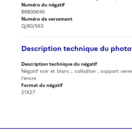
Numéro du négatif
BRB00640
Numéro de versement
Q/80/563
Description technique du phot
Description technique du négatif
Négatif noir et blanc ; collodion ; support verr
l'encre
Format du négatif
21X27