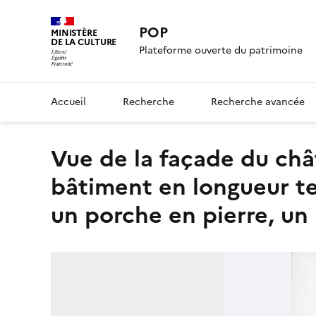
POP
MINISTÈRE
DE LA CULTURE
Plateforme ouverte du patrimoine
Accueil
Recherche
Recherche avancée
Vue de la façade du château composé d'un corps de
bâtiment en longueur te
un porche en pierre, un