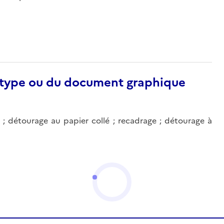
otype ou du document graphique
e ; détourage au papier collé ; recadrage ; détourage à