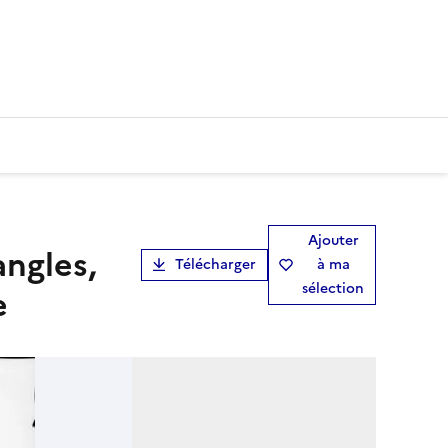
Ajouter
angles,
Télécharger
à ma
sélection
e