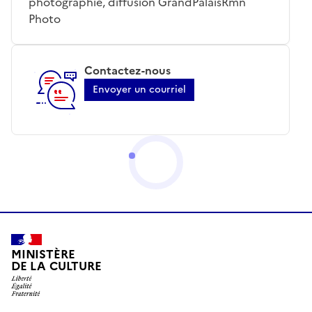
photographie, diffusion GrandPalaisRmn
Photo
Contactez-nous
Envoyer un courriel
MINISTÈRE
DE LA CULTURE