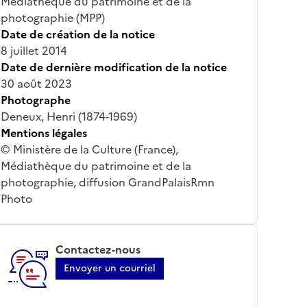
Médiathèque du patrimoine et de la
photographie (MPP)
Date de création de la notice
8 juillet 2014
Date de dernière modification de la notice
30 août 2023
Photographe
Deneux, Henri (1874-1969)
Mentions légales
© Ministère de la Culture (France),
Médiathèque du patrimoine et de la
photographie, diffusion GrandPalaisRmn
Photo
Contactez-nous
Envoyer un courriel