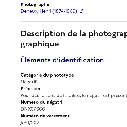
Photographe
Deneux, Henri (1874-1969)
Description de la photogr
graphique
Éléments d’identification
Catégorie du phototype
Négatif
Précision
Pour des raisons de lisibilité, le négatif est prése
Numéro du négatif
DNX07666
Numéro de versement
J/80/502