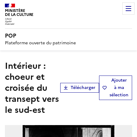
MINISTÈRE
DE LA CULTURE
POP
Plateforme ouverte du patrimoine
Intérieur :
choeur et
Ajouter
croisée du
Télécharger
à ma
sélection
transept vers
le sud-est